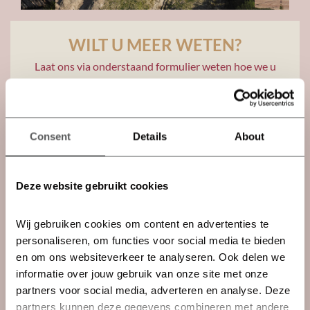
WILT U MEER WETEN?
Laat ons via onderstaand formulier weten hoe we u
kunnen helpen.
Selecteer...
Consent
Details
About
Ik wil graag alle verkoopinformatie gebundeld
ontvangen
Ik wil graag teruggebeld worden
Deze website gebruikt cookies
Ik wil een vraag stellen
Wij gebruiken cookies om content en advertenties te 
personaliseren, om functies voor social media te bieden 
en om ons websiteverkeer te analyseren. Ook delen we 
informatie over jouw gebruik van onze site met onze 
partners voor social media, adverteren en analyse. Deze 
partners kunnen deze gegevens combineren met andere 