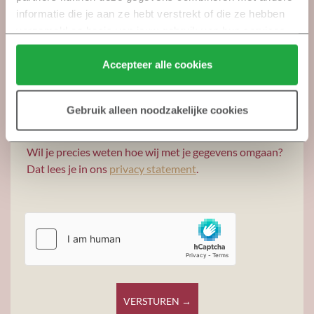
informatie die je aan ze hebt verstrekt of die ze hebben 
verzameld op basis van jouw gebruik van hun services.
Klik hier 
voor meer informatie over ons cookiebeleid.
Accepteer alle cookies
Ja, ik wil me ook aanmelden voor de
nieuwsbrieven van De Heeren van Essen.
Gebruik alleen noodzakelijke cookies
Wil je precies weten hoe wij met je gegevens omgaan?
Dat lees je in ons
privacy statement
.
VERSTUREN →