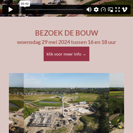
BEZOEK DE BOUW
woensdag 29 mei 2024 tussen 16 en 18 uur
klik voor meer info →