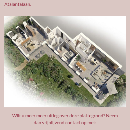
Atalantalaan.
Wilt u meer meer uitleg over deze plattegrond? Neem
dan vrijblijvend contact op met: