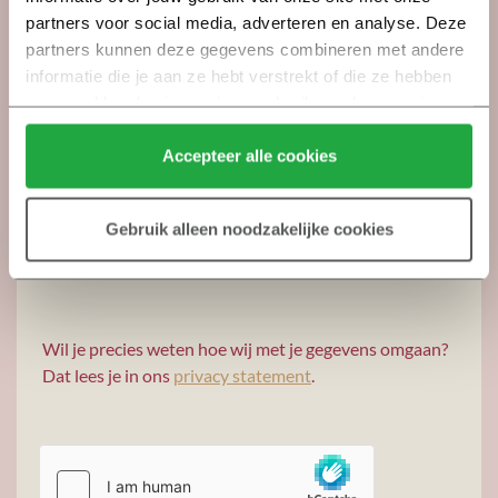
partners voor social media, adverteren en analyse. Deze 
partners kunnen deze gegevens combineren met andere 
informatie die je aan ze hebt verstrekt of die ze hebben 
verzameld op basis van jouw gebruik van hun services.
Klik hier 
voor meer informatie over ons cookiebeleid.
Accepteer alle cookies
Gebruik alleen noodzakelijke cookies
Ja, ik wil me ook aanmelden voor de
nieuwsbrieven van De Heeren van Essen.
Wil je precies weten hoe wij met je gegevens omgaan?
Dat lees je in ons
privacy statement
.